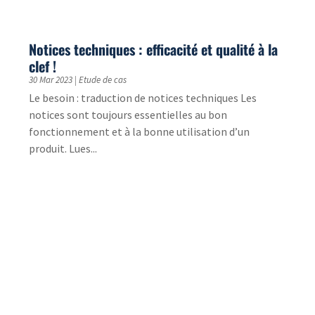
Les faux anglicismes dans la langue française
?
20 Jan 2023
|
Langues
Les faux anglicismes sont des mots ou expressions
qui sont censés être empruntés à l'anglais, mais qui
en réalité n'existent pas en anglais ou qui ont...