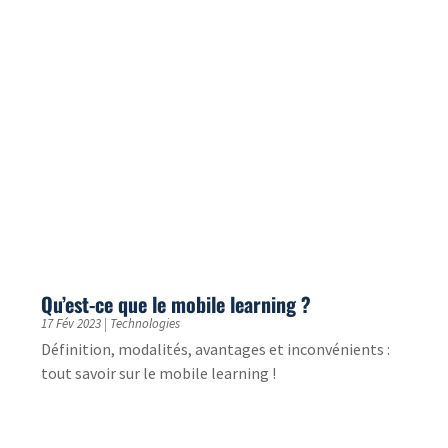
projet !
Comment traduire un site Wix multilingue ?
1 Août 2022
|
Langues
Meilleurs sites de traduction de site Wix, processus et