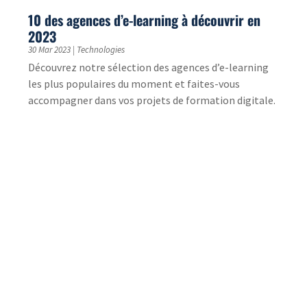
Qu’est-ce que le mobile learning ?
17 Fév 2023
|
Technologies
Définition, modalités, avantages et inconvénients :
tout savoir sur le mobile learning !