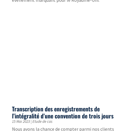
Traduction d’audioguides et autres supports
pour un musée
28 Mar 2023
|
Etude de cas
Descriptif du besoin client : Traduction en flux tendus
pour audioguides et autres supports Nous avons été
contactés pour la traduction du français...