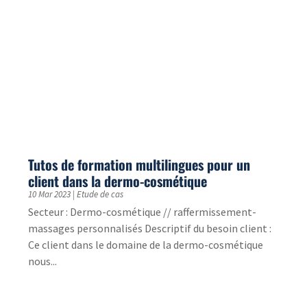
modules de formation disponibles.
Qu’est-ce qu’un fuzzy match ?
2 Sep 2022
|
Langues
Qu’est-ce qu’un fuzzy match ? Découvrez ce que ces
correspondances partielles peuvent apporter à votre