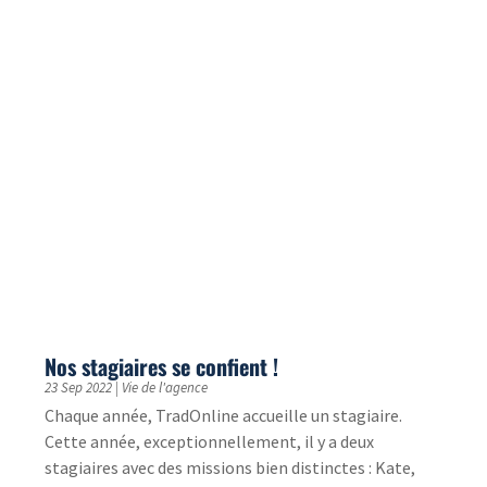
8 Juil 2022
|
Interviews traducteurs
Lorsque vous travaillez avec une agence de
traduction, les traducteurs sont bien souvent cachés
derrière leurs mots. Ils n'ont pas de nom. On les...