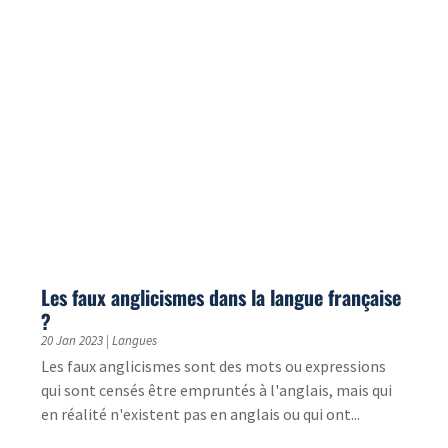
conseil, options de traduction… Tour d’horizon pour
créer un site Wix miltilingue.
Confidences de Paula, l’une de nos fidèles
traductrices anglaises