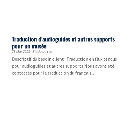
Nos stagiaires se confient !
23 Sep 2022
|
Vie de l'agence
Chaque année, TradOnline accueille un stagiaire.
Cette année, exceptionnellement, il y a deux
stagiaires avec des missions bien distinctes : Kate,
et...