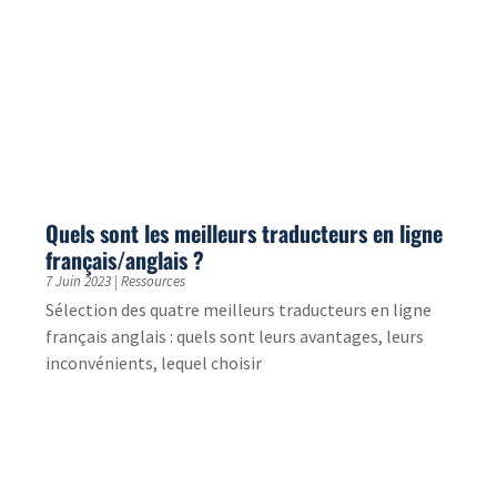
multilingues,...
Formation e-learning sur-mesure : vers qui
se tourner ?
15 Mai 2023
|
Ressources