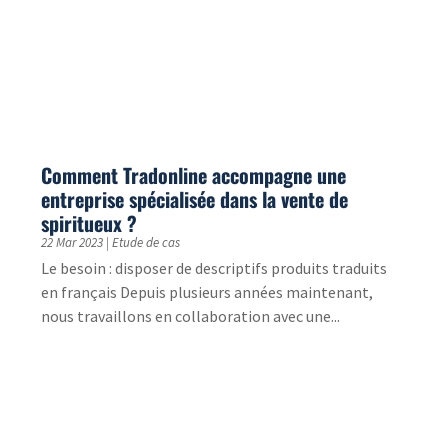
L’e-learning pour sensibiliser à la
cybersécurité
13 Sep 2022
|
Actualités
Découvrez les nombreux avantages de l’e-learning
pour sensibiliser à la cybersécurité et les meilleurs