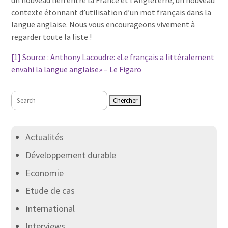
un nouveau lien entre la France et l’Angleterre, un nouveau
contexte étonnant d’utilisation d’un mot français dans la
langue anglaise. Nous vous encourageons vivement à
regarder toute la liste !
[1] Source : Anthony Lacoudre: «Le français a littéralement
envahi la langue anglaise» – Le Figaro
Rechercher:
Actualités
Développement durable
Economie
Etude de cas
International
Interviews