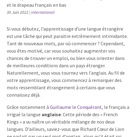
30 Juin 2022
|
International
Si vous débutez, l’apprentissage d’une langue étrangère
est une tâche qui peut paraitre extrêmement intimidante.
Tant de nouveaux mots, par où commencer ? Cependant,
vous êtes motivé, car vous souhaitez augmenter vos
chances de trouver un emploi, ou bien vous orienter dans
de meilleures conditions dans un pays étranger.
Naturellement, vous vous tournez vers l’anglais. Au fil de
votre apprentissage, vous commencez à remarquer des
mots ressemblant étrangement à certains que vous
connaissez déjà.
Grâce notamment à
Guillaume le Conquérant
, le français a
irrigué la langue
anglaise
. Cette période des « French
Kings » a vu naître un véritable mélange de nos deux
langues. D’ailleurs, saviez-vous que Richard Cœur de Lion
ne parlait pas un seul mot d’anglais, alors qu’il était roi