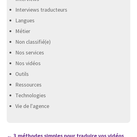
Interviews traducteurs
Langues
Métier
Non classifié(e)
Nos services
Nos vidéos
Outils
Ressources
Technologies
Vie de l'agence
←
3 méthodes simples pour traduire vos vidéos