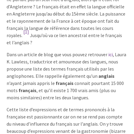
d’Angleterre ? Le français était en effet la langue officielle
en Angleterre jusqu’au début du 15ème siècle. La puissance
et le rayonnement de la France à cet époque ont fait du
français la langue de référence dans toutes les cours
[1]
royales.
Jusqu’où va ce lien ancestral entre le français
et l’anglais ?
Dans un article de blog que vous pouvez retrouver
ici
, Laura
K. Lawless, traductrice et amoureuse des langues, nous
propose une liste des termes français utilisés par les
anglophones. Elle rappelle également qu’un
anglais
n’ayant jamais appris le
français
connait pourtant 15 000
mots
français
, et qu’il existe 1 700 vrais amis (plus ou
moins similaires) entre les deux langues.
Cette liste d’expressions et de termes prononcés à la
française est passionnante car on ne se rend pas compte
du niveau d’influence du français sur l’anglais. On y trouve
beaucoup d’expressions venant de la gastronomie (bizarre