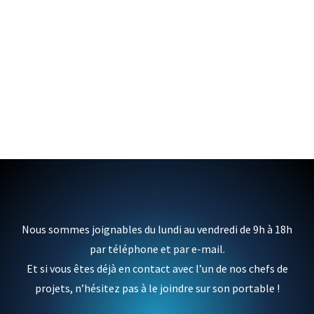
https://www.youtube.com/watch?v=ko8kkYuCgfw
Nous sommes joignables du lundi au vendredi de 9h à 18h
par téléphone et par e-mail.
Et si vous êtes déjà en contact avec l’un de nos chefs de
projets, n’hésitez pas à le joindre sur son portable !