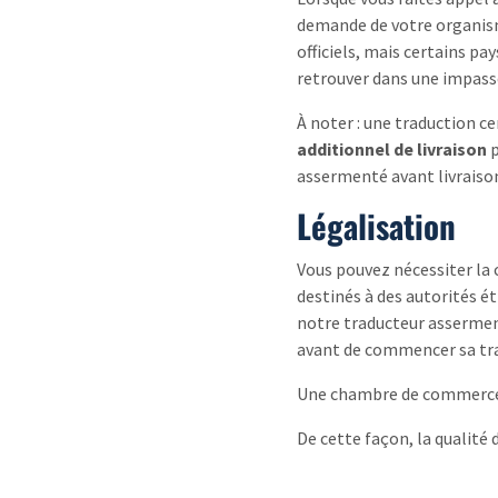
demande de votre organism
officiels, mais certains pa
retrouver dans une impass
À noter : une traduction ce
additionnel de livraison
p
assermenté avant livraison
Légalisation
Vous pouvez nécessiter la 
destinés à des autorités é
notre traducteur assermen
avant de commencer sa tr
Une chambre de commerce 
De cette façon, la qualité 