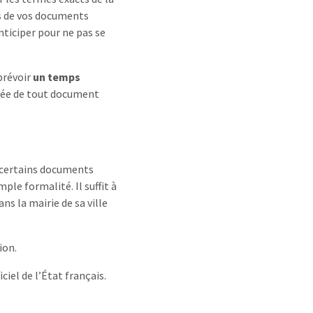
es de vos documents
nticiper pour ne pas se
 prévoir
un temps
nnée de tout document
r certains documents
imple formalité. Il suffit à
dans la mairie de sa ville
ion.
iel de l’État français.