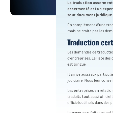
La traduction assermenté
assermenté est un expert 
tout document juridique o
En complément d’une tradu
mais ne traite pas les dem
Traduction cert
Les demandes de traduction
d’entreprises. La liste de
est longue.
Il arrive aussi aux particul
judiciaire. Nous leur conse
Les entreprises en relatio
traduits tout aussi offici
officiels utilisés dans des 
Lorsque vous faites appel 