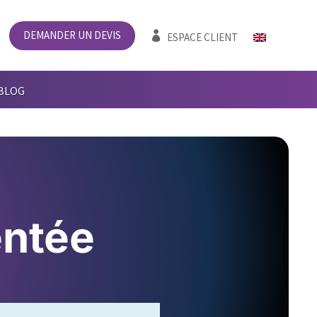
DEMANDER UN DEVIS

ESPACE CLIENT
BLOG
entée