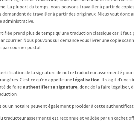
e. La plupart du temps, nous pouvons travailler à partir de copi
ys demandent de travailler à partir des originaux. Mieux vaut donc a
e administrative.
rtifiée prend plus de temps qu’une traduction classique car il faut
ar courrier. Nous pouvons sur demande vous livrer une copie sca
 par courrier postal.
certification de la signature de notre traducteur assermenté pou
trangères. C’est ce qu’on appelle une
légalisation
. Il s’agit d’une s
té de faire
authentifier sa signature
, donc de la faire légaliser, 
aduction.
ou un notaire peuvent également procéder à cette authentificat
du traducteur assermenté est reconnue et validée par un cachet offic