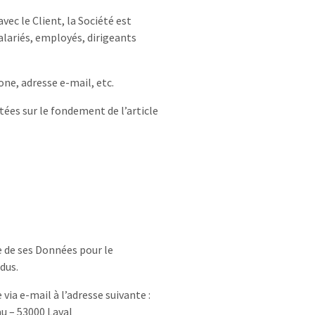
vec le Client, la Société est
lariés, employés, dirigeants
e, adresse e-mail, etc.
tées sur le fondement de l’article
e de ses Données pour le
dus.
via e-mail à l’adresse suivante :
au – 53000 Laval