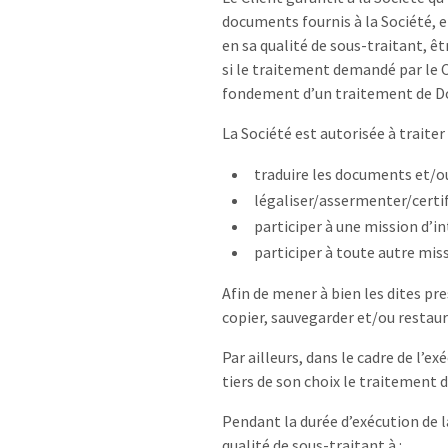
documents fournis à la Société, et
en sa qualité de sous-traitant, ê
si le traitement demandé par le Cli
fondement d’un traitement de Don
La Société est autorisée à traiter
traduire les documents et/ou
légaliser/assermenter/certif
participer à une mission d’i
participer à toute autre mis
Afin de mener à bien les dites pre
copier, sauvegarder et/ou restau
Par ailleurs, dans le cadre de l’e
tiers de son choix le traitement 
Pendant la durée d’exécution de 
qualité de sous-traitant à :