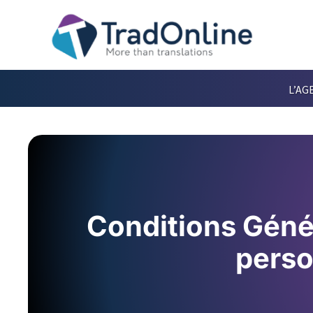
L’AG
Conditions Géné
perso