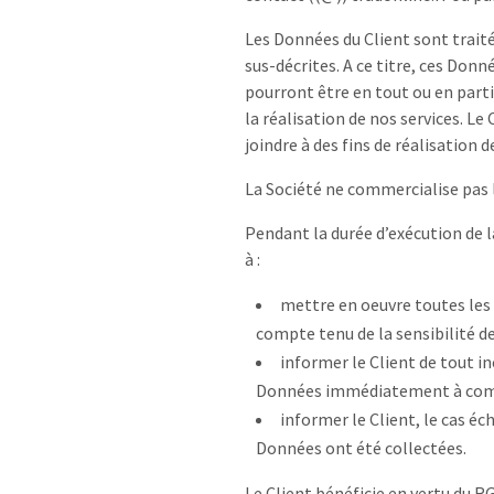
Les Données du Client sont traité
sus-décrites. A ce titre, ces Do
pourront être en tout ou en parti
la réalisation de nos services. L
joindre à des fins de réalisation 
La Société ne commercialise pas 
Pendant la durée d’exécution de 
à :
mettre en oeuvre toutes les
compte tenu de la sensibilité de
informer le Client de tout in
Données immédiatement à comp
informer le Client, le cas éc
Données ont été collectées.
Le Client bénéficie en vertu du RGP