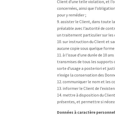
Client d’une telle violation, et l
concernées, ainsi que l’obligatio
pour y remédier ;
assister le Client, dans toute l
préalable avec l’autorité de cont
un traitement particulier sur les
sur instruction du Client et s
aucune copie sous quelque forme qu
à l’issue d’une durée de 10 a
transmises de tous les supports o
sorte d’usage a posteriori et just
n’exige la conservation des Donn
communiquer le nom et les coo
informer le Client de l’existe
mettre à disposition du Clien
présentes, et permettre si nécessa
Données à caractère personnel