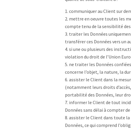
communiquer au Client sur dema
mettre en oeuvre toutes les me
compte tenu de la sensibilité des
traiter les Données uniquement
transférer ces Données vers un au
si une ou plusieurs des instruc
violation du droit de l’Union Eu
ne traiter les Données confiées 
concerne l’objet, la nature, la dur
assister le Client dans la mesu
(notamment leurs droits d’accès, d
portabilité des Données, leur droi
informer le Client de tout incid
Données sans délai à compter de 
assister le Client dans toute la
Données, ce qui comprend l’oblig