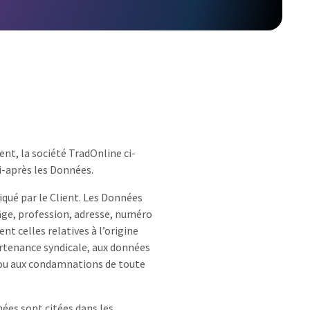
ent, la société TradOnline ci-
i-après les Données.
qué par le Client. Les Données
âge, profession, adresse, numéro
t celles relatives à l’origine
partenance syndicale, aux données
ns ou aux condamnations de toute
nées sont citées dans les