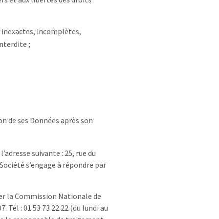
nt inexactes, incomplètes,
nterdite ;
tion de ses Données après son
l’adresse suivante : 25, rue du
a Société s’engage à répondre par
cter la Commission Nationale de
 Tél : 01 53 73 22 22 (du lundi au