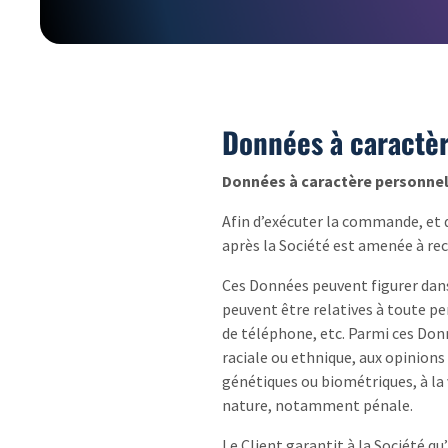
Données à caractè
Données à caractère personnel 
Afin d’exécuter la commande, et d
après la Société est amenée à re
Ces Données peuvent figurer dan
peuvent être relatives à toute p
de téléphone, etc. Parmi ces Don
raciale ou ethnique, aux opinions
génétiques ou biométriques, à la 
nature, notamment pénale.
Le Client garantit à la Société q