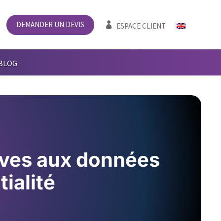
DEMANDER UN DEVIS

ESPACE CLIENT
BLOG
ives aux données
ialité