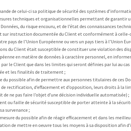
nde de celui-ci sa politique de sécurité des systèmes d’informati
sures techniques et organisationnelles permettant de garantir u
 Données, du risque encouru, et de l’état des connaissances techni
 sur instruction documentée du Client et conformément à celle-ci,
tre pays de l’Union Européenne ou vers un pays tiers à l’Union Eu
tions du Client était susceptible de constituer une violation des d
ropéenne en matière de données à caractère personnel, en informe
par le Client que dans les limites qui seront définies par lui au c
ée et les finalités de traitement ;
re du possible afin de permettre aux personnes titulaires de ces Do
e rectification, d’effacement et d’opposition, leurs droits à la li
t de ne pas faire l’objet d’une décision individuelle automatisée) ;
ent ou faille de sécurité susceptible de porter atteinte à la sécurit
sa survenance ;
 mesure du possible afin de réagir efficacement et dans les meilleur
ation de mettre en oeuvre tous les moyens à sa disposition afin