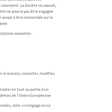
 traitement. La Société ne saurait,
ilité ne pourra pas être engagée
té venait à être recherchée sur le
uise.
stations suivantes :
r à recevoir, consulter, modifier,
traiter en tout ou partie à un
n dehors de l’Union Européenne.
nées, celle-ci s’engage en sa