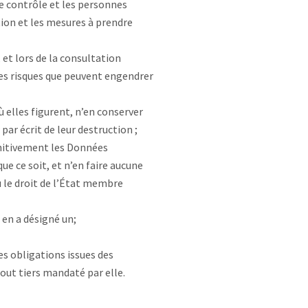
 de contrôle et les personnes
tion et les mesures à prendre
 et lors de la consultation
 les risques que peuvent engendrer
 elles figurent, n’en conserver
par écrit de leur destruction ;
initivement les Données
e ce soit, et n’en faire aucune
ou le droit de l’État membre
en a désigné un;
es obligations issues des
tout tiers mandaté par elle.