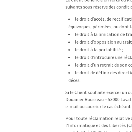
suivants sous réserve des conditio
le droit d’accès, de rectific
équivoques, périmées, ou dont la
le droit à la limitation de tr
le droit d’opposition au trai
le droit à la portabilité ;
le droit d’introduire une réc
le droit d’un retrait de son
le droit de définir des direc
décès.
Si le Client souhaite exercer un ou
Douanier Rousseau – 53000 Laval o
e-mail ou courrier le cas échéant 
Pour toute réclamation relative 
l’Informatique et des Libertés (C