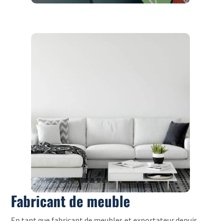
Fabricant de meuble
En tant que fabricant de meubles et exportateur depuis