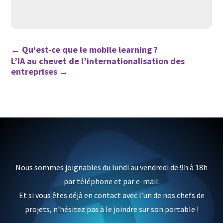
←
Qu'est-ce que le mobile learning ?
L’IA au chevet de l’internationalisation des
entreprises
→
Nous sommes joignables du lundi au vendredi de 9h à 18h
par téléphone et par e-mail.
Et si vous êtes déjà en contact avec l’un de nos chefs de
projets, n’hésitez pas à le joindre sur son portable !