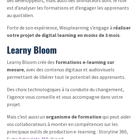
des développeurs, mais aussi des animateurs dont le rôle
est d’analyser les formations et d’engager les apprenants
au quotidien.
Forte de son expérience, Weuplearning s’engage à
réaliser
votre projet de digital learning en moins de 3 mois
.
Learny Bloom
Learny Bloom crée des
formations e-learning sur
mesure
, avec des contenus digitaux et audiovisuels
permettant de libérer tout le potentiel des apprenants.
Des choix technologiques à la conduite du changement,
l’agence vous conseille et vous accompagne dans votre
projet.
Mais c’est aussi un
organisme de formation
qui peut aider
vos collaborateurs à monter en compétences sur les
principaux outils de production e-learning : Storyline 360,
Suite
Articulate 360
, Vyond…