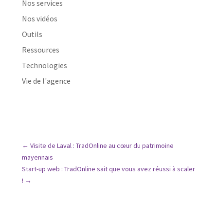
Nos services
Nos vidéos
Outils
Ressources
Technologies
Vie de l'agence
←
Visite de Laval : TradOnline au cœur du patrimoine
mayennais
Start-up web : TradOnline sait que vous avez réussi à scaler
!
→