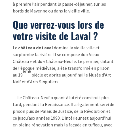
à prendre l’air pendant la pause-déjeuner, sur les
bords de Mayenne ou dans la vieille ville.
Que verrez-vous lors de
votre visite de Laval ?
Le
château de Laval
domine la vieille ville et
surplombe la rivière. Il se compose du « Vieux-
Château » et du « Château-Neuf ». Le premier, datant
de l’époque médiévale, a été transformé en prison
ème
au 19
siècle et abrite aujourd’hui le Musée d’Art
Naïf et d’Arts Singuliers.
Le Château-Neuf a quant à lui été construit plus
tard, pendant la Renaissance. Il a également servi de
prison puis de Palais de Justice, de la Révolution et
ce jusqu’aux années 1990. L’intérieur est aujourd’hui
en pleine rénovation mais la façade en tuffeau, avec