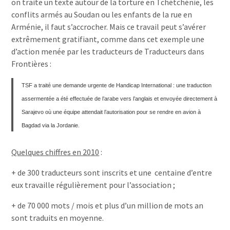
on traite un texte autour de la torture en Tchétchénie, les
conflits armés au Soudan ou les enfants de la rue en
Arménie, il faut s’accrocher. Mais ce travail peut s’avérer
extrêmement gratifiant, comme dans cet exemple une
d’action menée par les traducteurs de Traducteurs dans
Frontières :
TSF a traité une demande urgente de Handicap International : une traduction
assermentée a été effectuée de l’arabe vers l’anglais et envoyée directement à
Sarajevo où une équipe attendait l’autorisation pour se rendre en avion à
Bagdad via la Jordanie.
Quelques chiffres en 2010
:
+ de 300 traducteurs sont inscrits et une centaine d’entre
eux travaille régulièrement pour l’association ;
+ de 70 000 mots / mois et plus d’un million de mots an
sont traduits en moyenne.