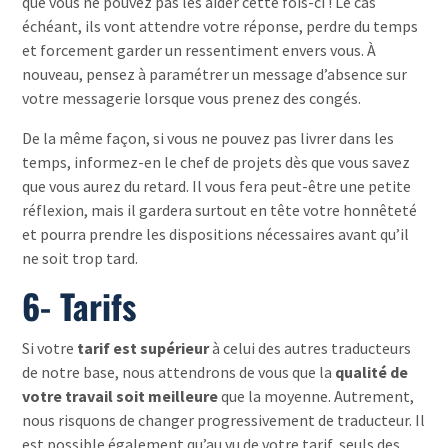
que vous ne pouvez pas les aider cette fois-ci ! Le cas
échéant, ils vont attendre votre réponse, perdre du temps
et forcement garder un ressentiment envers vous. À
nouveau, pensez à paramétrer un message d’absence sur
votre messagerie lorsque vous prenez des congés.
De la même façon, si vous ne pouvez pas livrer dans les
temps, informez-en le chef de projets dès que vous savez
que vous aurez du retard. Il vous fera peut-être une petite
réflexion, mais il gardera surtout en tête votre honnêteté
et pourra prendre les dispositions nécessaires avant qu’il
ne soit trop tard.
6- Tarifs
Si votre
tarif est supérieur
à celui des autres traducteurs
de notre base, nous attendrons de vous que la
qualité de
votre travail soit meilleure
que la moyenne. Autrement,
nous risquons de changer progressivement de traducteur. Il
est possible également qu’au vu de votre tarif, seuls des