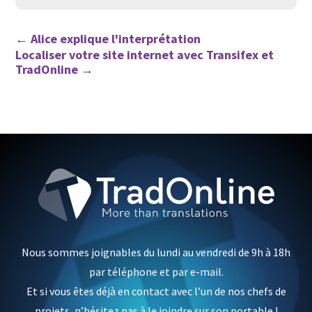
←
Alice explique l'interprétation
Localiser votre site internet avec Transifex et
TradOnline
→
Nous sommes joignables du lundi au vendredi de 9h à 18h
par téléphone et par e-mail.
Et si vous êtes déjà en contact avec l’un de nos chefs de
projets, n’hésitez pas à le joindre sur son portable !