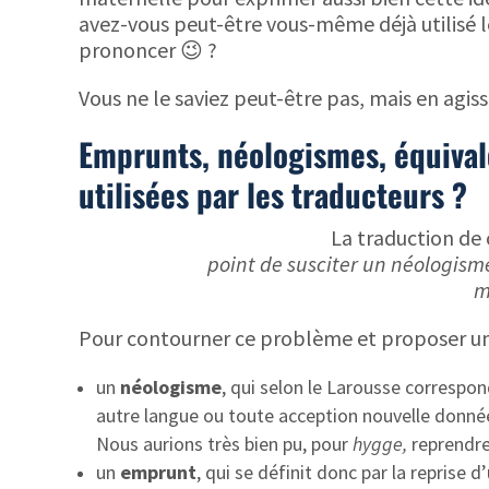
avez-vous peut-être vous-même déjà utilisé 
prononcer 😉 ?
Vous ne le saviez peut-être pas, mais en agis
Emprunts, néologismes, équivale
utilisées par les traducteurs ?
La traduction de
point de susciter un néologism
m
Pour contourner ce problème et proposer une 
un
néologisme
, qui selon le Larousse correspo
autre langue ou toute acception nouvelle donnée
Nous aurions très bien pu, pour
hygge,
reprendre
un
emprunt
, qui se définit donc par la reprise