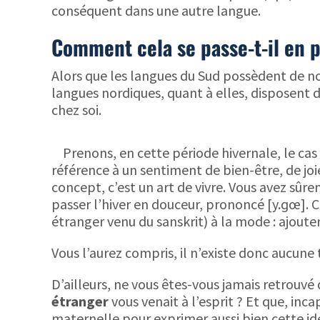
conséquent dans une autre langue.
Comment cela se passe-t-il en p
Alors que les langues du Sud possèdent de nom
langues nordiques, quant à elles, disposent d
chez soi.
Prenons, en cette période hivernale, le ca
référence à un sentiment de bien-être, de jo
concept, c’est un art de vivre. Vous avez sûr
passer l’hiver en douceur, prononcé [y.ɡœ]. C
étranger venu du sanskrit) à la mode : ajoute
Vous l’aurez compris, il n’existe donc aucune
D’ailleurs, ne vous êtes-vous jamais retrouvé
étranger
vous venait à l’esprit ? Et que, inc
maternelle pour exprimer aussi bien cette idée