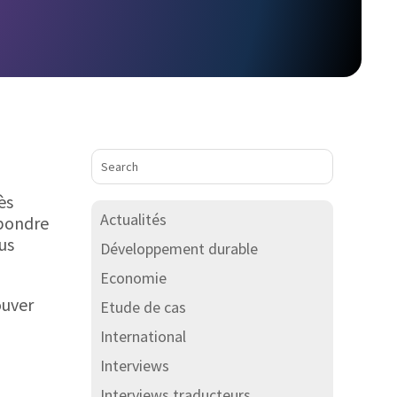
ès
Actualités
épondre
us
Développement durable
Economie
ouver
Etude de cas
International
Interviews
Interviews traducteurs