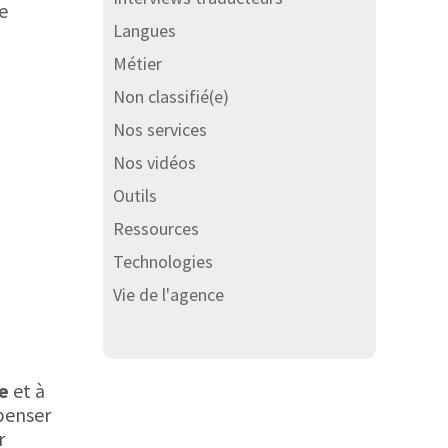
e
Langues
Métier
Non classifié(e)
Nos services
Nos vidéos
Outils
Ressources
Technologies
Vie de l'agence
re
et à
 penser
r