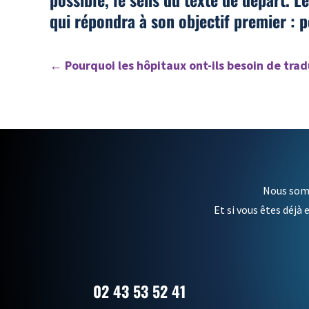
qui répondra à son objectif premier : p
←
Pourquoi les hôpitaux ont-ils besoin de tra
Nous somm
Et si vous êtes déjà 
02 43 53 52 41