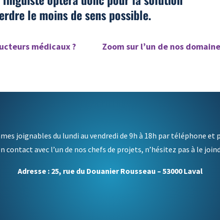
erdre le moins de sens possible.
ducteurs médicaux ?
Zoom sur l’un de nos domaines
es joignables du lundi au vendredi de 9h à 18h par téléphone et p
en contact avec l’un de nos chefs de projets, n’hésitez pas à le join
Adresse : 25, rue du Douanier Rousseau – 53000 Laval