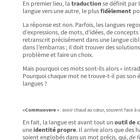
En premier lieu, la
traduction
se définit par 
langue vers une autre, le plus
fidèlement
pos
La réponse est non. Parfois, les langues reg
d’expressions, de mots, d’idées, de concepts
retranscrit précisément dans une langue cibl
dans l’embarras ; il doit trouver des solutio
problème et faire un choix.
Mais pourquoi ces mots sont-ils alors « intradu
Pourquoi chaque mot ne trouve-t-il pas son é
langues ?
«Commuovere »
: avoir chaud au cœur, souvent face à 
En fait, la langue est avant tout un
outil de
une
identité propre
. Il arrive alors que des
soient englobés dans un mot précis, qui,
de f