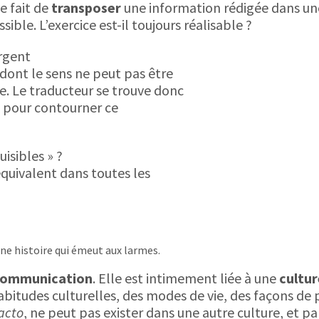
le fait de
transposer
une information rédigée dans un
sible. L’exercice est-il toujours réalisable ?
orgent
 dont le sens ne peut pas être
e. Le traducteur se trouve donc
ns pour contourner ce
isibles » ?
quivalent dans toutes les
une histoire qui émeut aux larmes.
 communication
. Elle est intimement liée à une
cultu
 habitudes culturelles, des modes de vie, des façons de
acto
, ne peut pas exister dans une autre culture, et pa