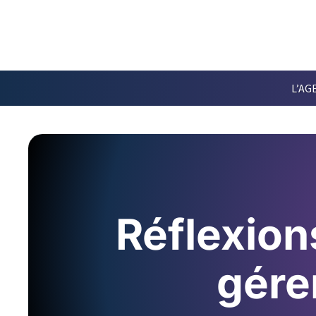
L’AG
Réflexions
gérer