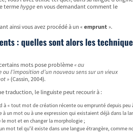
le terme
hygge
en vous demandant comment le
sant ainsi vous avez procédé à un «
emprunt
».
nts : quelles sont alors les techniqu
 certains mots pose problème
« au
e ou l’imposition d’un nouveau sens sur un vieux
ot »
(Cassin, 2004).
traduction, le linguiste peut recourir à :
nd à « tout mot de création récente ou emprunté depuis peu 
 à un mot ou à une expression qui existaient déjà dans la la
 le mot et en changer la morphologie ;
 d’un mot tel qu’il existe dans une langue étrangère, comme n