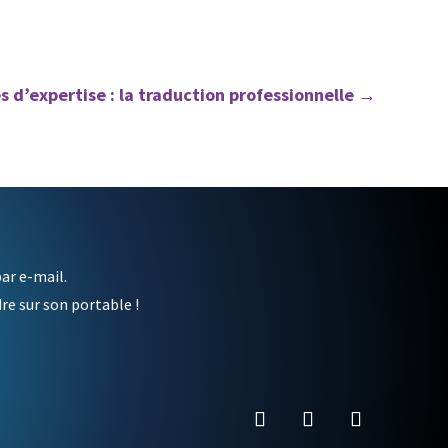
 d’expertise : la traduction professionnelle
→
ar e-mail.
dre sur son portable !