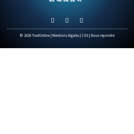
© 2026 TradOnline |
Mentions légales
|
CGS
|
Nous rejoindre