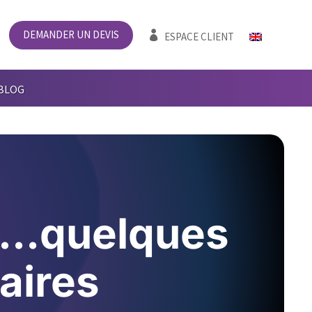
DEMANDER UN DEVIS

ESPACE CLIENT
BLOG
on…quelques
aires