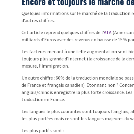
Encore et toujours le marché d
Quelques informations sur le marché de la traduction re
d’autres chiffres.
Cet article reprend quelques chiffres de l’
ATA
(American 
milliards d’Euros avec des revenus en hausse de 15% par
Les facteurs menant à une telle augmentation sont bi
toujours plus grande d’Internet (la croissance de la d
mesure, l’immigration.
Un autre chiffre : 60% de la traduction mondiale se passe
de France et français canadien). Etonnant non ? Concern
anglais/chinois enregistre la plus forte croissance. Les
traduction en France.
Les langues le plus courantes sont toujours l’anglais, a
les plus parlées mais ce sont les langues majeures du w
Les plus parlés sont :