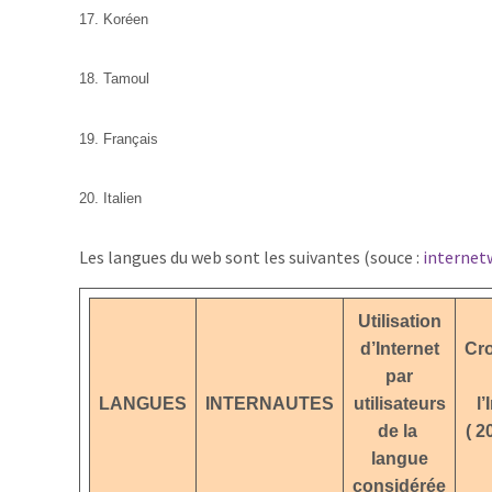
17. Koréen
18. Tamoul
19. Français
20. Italien
Les langues du web sont les suivantes (souce :
internet
Utilisation
d’Internet
Cr
par
LANGUES
INTERNAUTES
utilisateurs
l’
de la
( 2
langue
considérée