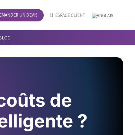
EMANDER UN DEVIS

ESPACE CLIENT
BLOG
coûts de
elligente ?