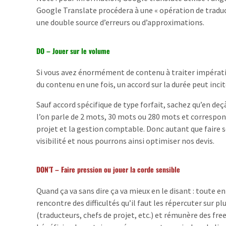
Google Translate procédera à une « opération de traducti
une double source d’erreurs ou d’approximations.
DO – Jouer sur le volume
Si vous avez énormément de contenu à traiter impérati
du contenu en une fois, un accord sur la durée peut inci
Sauf accord spécifique de type forfait, sachez qu’en de
l’on parle de 2 mots, 30 mots ou 280 mots et correspo
projet et la gestion comptable. Donc autant que faire 
visibilité et nous pourrons ainsi optimiser nos devis.
DON’T – Faire pression ou jouer la corde sensible
Quand ça va sans dire ça va mieux en le disant : toute e
rencontre des difficultés qu’il faut les répercuter sur p
(traducteurs, chefs de projet, etc.) et rémunère des free