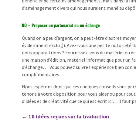
bénéficier de certains aménagements, mais dans la limi
d’aménagement divers qui nous auraient mené au dépôt d
DO – Proposer un partenariat ou un échange
Quand on a peu d’argent, on a peut-être d’autres moye
évidemment exclu ;)). Avez-vous une petite notoriété d
nous apparaitrions ? Fournissez-vous du matériel ou des
une maison d’édition, matériel informatique pour un 
d’échange… Vous pouvez suivre l’expérience bien connue
complémentaires.
Nous espérons donc que ces quelques conseils vous per
tenons à votre disposition pour vous aider ou pour tou
d’idées et de créativité que ce qui est écrit ici… il faut 
←
10 idées reçues sur la traduction