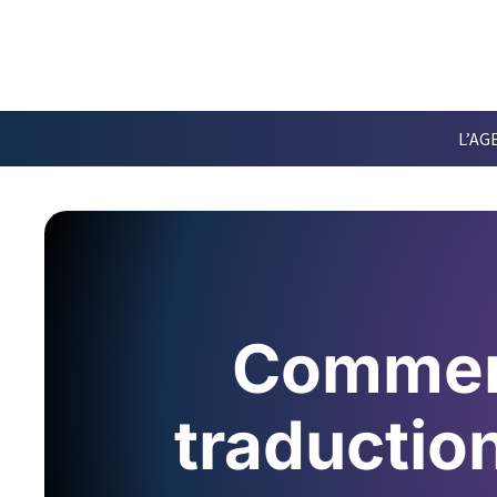
L’AG
Comment
traduction