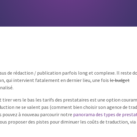
sus de rédaction / publication parfois long et complexe. Il reste d
n, qui intervient fatalement en dernier lieu, une fois
le budget
nalisé.
t tirer vers le bas les tarifs des prestataires est une option cour
duction ne se valent pas (comment bien choisir son agence de tra
us pouvez à nouveau parcourir notre
panorama des types de prestat
vous proposer des pistes pour diminuer les coûts de traduction, via