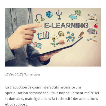
15 Déc 2017
|
Nos services
La traduction de cours interactifs nécessite une
spécialisation certaine car il faut non seulement maîtriser
le domaine, mais également la technicité des animations
et du support.