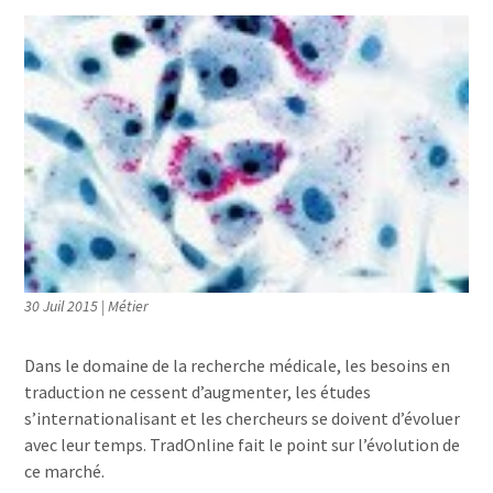
30 Juil 2015
|
Métier
Dans le domaine de la recherche médicale, les besoins en
traduction ne cessent d’augmenter, les études
s’internationalisant et les chercheurs se doivent d’évoluer
avec leur temps. TradOnline fait le point sur l’évolution de
ce marché.