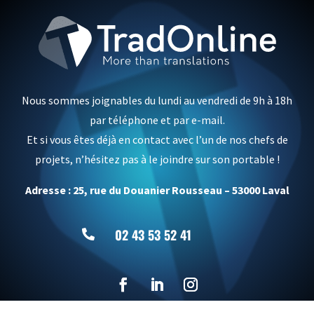
Nous sommes joignables du lundi au vendredi de 9h à 18h
par téléphone et par e-mail.
Et si vous êtes déjà en contact avec l’un de nos chefs de
projets, n’hésitez pas à le joindre sur son portable !
Adresse : 25, rue du Douanier Rousseau – 53000 Laval
02 43 53 52 41
