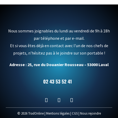
Nous sommes joignables du lundi au vendredi de 9h à 18h
par téléphone et par e-mail.
Et si vous êtes déjà en contact avec l’un de nos chefs de
projets, n’hésitez pas à le joindre sur son portable !
Adresse : 25, rue du Douanier Rousseau – 53000 Laval
02 43 53 52 41
© 2026 TradOnline |
Mentions légales
|
CGS
|
Nous rejoindre