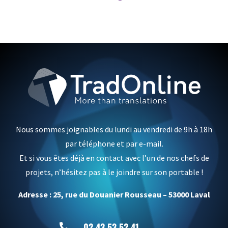
Nous sommes joignables du lundi au vendredi de 9h à 18h
par téléphone et par e-mail.
Et si vous êtes déjà en contact avec l’un de nos chefs de
projets, n’hésitez pas à le joindre sur son portable !
Adresse : 25, rue du Douanier Rousseau – 53000 Laval
02 43 53 52 41
