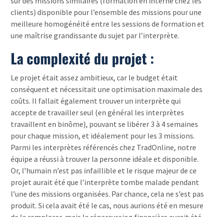
sur des missions similaires (formation en interne chez les
clients) disponible pour l’ensemble des missions pour une
meilleure homogénéité entre les sessions de formation et
une maîtrise grandissante du sujet par l’interprète.
La complexité du projet :
Le projet était assez ambitieux, car le budget était
conséquent et nécessitait une optimisation maximale des
coûts. Il fallait également trouver un interprète qui
accepte de travailler seul (en général les interprètes
travaillent en binôme), pouvant se libérer 3 à 4 semaines
pour chaque mission, et idéalement pour les 3 missions.
Parmi les interprètes référencés chez TradOnline, notre
équipe a réussi à trouver la personne idéale et disponible.
Or, l’humain n’est pas infaillible et le risque majeur de ce
projet aurait été que l’interprète tombe malade pendant
l’une des missions organisées. Par chance, cela ne s’est pas
produit. Si cela avait été le cas, nous aurions été en mesure